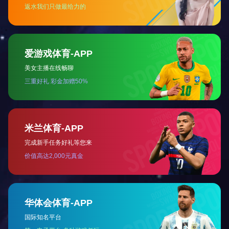
电镀污水处理设备
气浮机设备
污泥脱水设备
厌氧塔
橡胶带
砂滤罐
斜管沉淀池
格栅除污机
废气处理设备