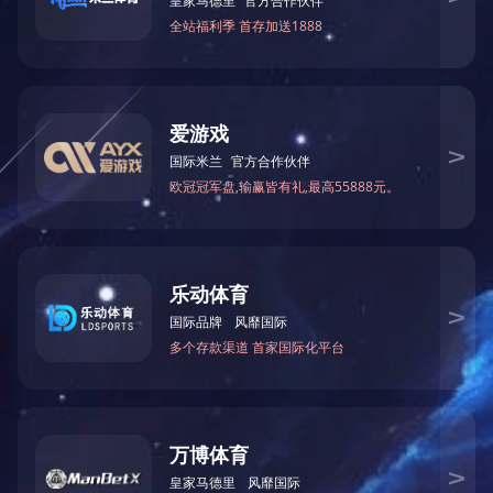
网站首页
/
新闻动态
/
公司动态
新闻动态
1、根据安装
行业新闻
混凝土基础浇注
离基础边线500
公司动态