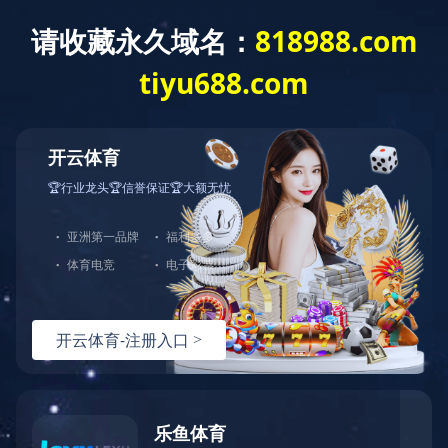
欢迎光临同花顺在线登录官网官方网站！
同花顺在线登录官网
专注于污水处理设备与废水处理设
网站首页
关于我们
产品中心