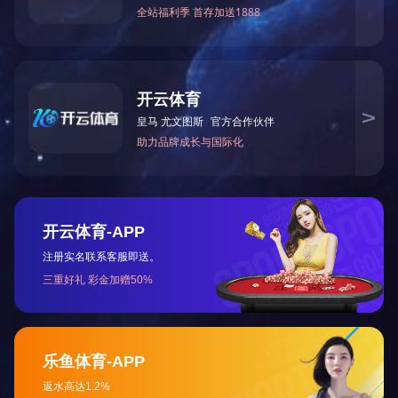
2、管道安
体的位置，方向
3、根据安装
4、安装完毕
同花顺（中国）
替），充满度须
设备错位和倾斜
5、设备安装
同花顺在线登录官网
左右；（2）不
联系人：徐经理
6、把电控
天。须防日晒，
手机：13964675100（微信同
7、注意事项
号）
不得有大型车辆经
Q Q：441794626
8、注意本
邮箱：441794626@qq.com
9、连接好风
本文网址：
/ne
网址：www.maximum--
overdrive.com